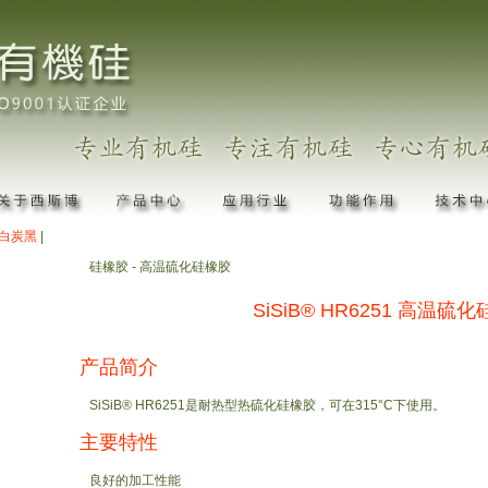
白炭黑
|
硅橡胶 - 高温硫化硅橡胶
SiSiB® HR6251 高温硫
产品简介
SiSiB® HR6251是耐热型热硫化硅橡胶，可在315°C下使用。
主要特性
良好的加工性能