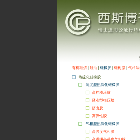
有机硅烷
|
硅油
|
硅橡胶
|
硅树脂
|
气相法
热硫化硅橡胶
沉淀型热硫化硅橡胶
高档模压胶
经济型模压胶
挤出胶
高弹性胶
气相型热硫化硅橡胶
高强度气相胶
高透明高强度气相胶