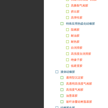
高撕裂气相胶
挤出胶
高弹性胶
特殊应用热硫化硅橡胶
阻燃胶
耐油胶
耐热胶
自润滑胶
高强度自润滑胶
绝缘子胶
低硬度胶
液体硅橡胶
通用型沉淀胶
高透明高强度气相胶
高强度气相胶
油墨基胶
玻纤涂覆硅树脂基胶
硅橡胶生胶