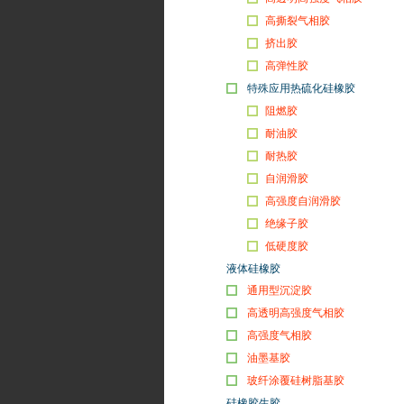
高撕裂气相胶
挤出胶
高弹性胶
特殊应用热硫化硅橡胶
阻燃胶
耐油胶
耐热胶
自润滑胶
高强度自润滑胶
绝缘子胶
低硬度胶
液体硅橡胶
通用型沉淀胶
高透明高强度气相胶
高强度气相胶
油墨基胶
玻纤涂覆硅树脂基胶
硅橡胶生胶