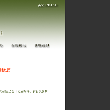
化硅橡胶
较好的抗耐性,适合于做密封件、胶管以及其