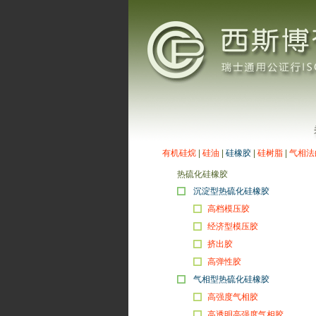
有机硅烷
|
硅油
|
硅橡胶
|
硅树脂
|
气相法
热硫化硅橡胶
沉淀型热硫化硅橡胶
高档模压胶
经济型模压胶
挤出胶
高弹性胶
气相型热硫化硅橡胶
高强度气相胶
高透明高强度气相胶