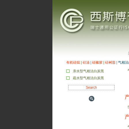
有机硅烷
|
硅油
|
硅橡胶
|
硅树脂
|
气相法
亲水型气相法白炭黑
疏水型气相法白炭黑