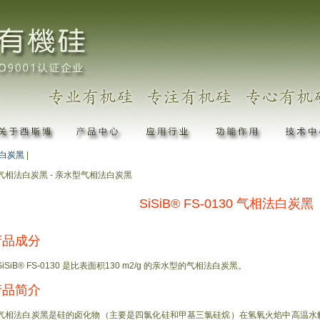
白炭黑
|
气相法白炭黑 - 亲水型气相法白炭黑
SiSiB® FS-0130 气相法白炭黑
产品成分
SiSiB® FS-0130 是比表面积130 m2/g 的亲水型的气相法白炭黑。
产品简介
气相法白炭黑是硅的卤化物（主要是四氯化硅和甲基三氯硅烷）在氢氧火焰中高温水